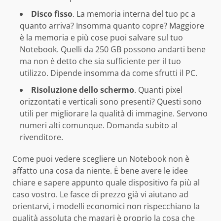
Disco fisso
. La memoria interna del tuo pc a
quanto arriva? Insomma quanto copre? Maggiore
è la memoria e più cose puoi salvare sul tuo
Notebook. Quelli da 250 GB possono andarti bene
ma non è detto che sia sufficiente per il tuo
utilizzo. Dipende insomma da come sfrutti il PC.
Risoluzione dello schermo
. Quanti pixel
orizzontati e verticali sono presenti? Questi sono
utili per migliorare la qualità di immagine. Servono
numeri alti comunque. Domanda subito al
rivenditore.
Come puoi vedere scegliere un Notebook non è
affatto una cosa da niente. È bene avere le idee
chiare e sapere appunto quale dispositivo fa più al
caso vostro. Le fasce di prezzo già vi aiutano ad
orientarvi, i modelli economici non rispecchiano la
qualità assoluta che magari è proprio la cosa che