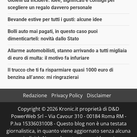
Gioielli da incidere: idee, significati e consigli per
scegliere un regalo davvero personale
Bevande estive per tutti i gusti: alcune idee
Bolli auto mai pagati, in questo caso puoi
dimenticarteli: novità dallo Stato
Allarme automobilisti, stanno arrivando a tutti migliaia
di euro di multa: il motivo fa infuriare
Il trucco che ti fa risparmiare quasi 1000 euro di
benzina all’anno: mi ringrazierai
Redazione
Privacy Policy
Disclaimer
Copyright © 2026 Kronic.it proprietà di D&D
PowerWeb Srl – Via Cavour 310 - 00184 Roma RM -
P.Iva 15336031008 - Questo blog non è una testata
giornalistica, in quanto viene aggiornato senza alcuna