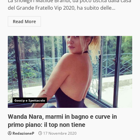
La showgirl Matilde Brandi, da poco uscita dalla casa
del Grande Fratello Vip 2020, ha subito delle...
Read More
Gossip e Spettacolo
Wanda Nara, marmi in bagno e curve in
primo piano: il top non tiene
RedazioneP
17 Novembre 2020