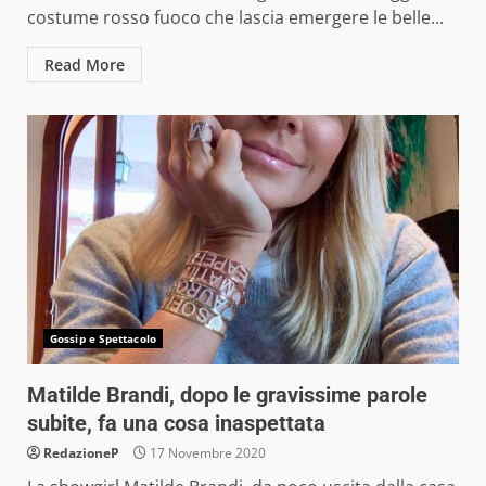
costume rosso fuoco che lascia emergere le belle...
Read More
Gossip e Spettacolo
Matilde Brandi, dopo le gravissime parole
subite, fa una cosa inaspettata
RedazioneP
17 Novembre 2020