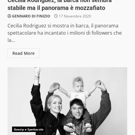
Cecilia Rodriguez, la barca non sembra
stabile ma il panorama è mozzafiato
GENNARO DI FINIZIO
17 Novembre 2020
Cecilia Rodriguez si mostra in barca, il panorama
spettacolare ha incantato i milioni di followers che
la...
Read More
Gossip e Spettacolo