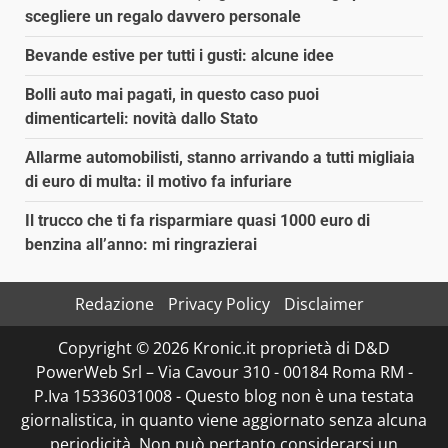
scegliere un regalo davvero personale
Bevande estive per tutti i gusti: alcune idee
Bolli auto mai pagati, in questo caso puoi
dimenticarteli: novità dallo Stato
Allarme automobilisti, stanno arrivando a tutti migliaia
di euro di multa: il motivo fa infuriare
Il trucco che ti fa risparmiare quasi 1000 euro di
benzina all’anno: mi ringrazierai
Redazione
Privacy Policy
Disclaimer
Copyright © 2026 Kronic.it proprietà di D&D
PowerWeb Srl – Via Cavour 310 - 00184 Roma RM -
P.Iva 15336031008 - Questo blog non è una testata
giornalistica, in quanto viene aggiornato senza alcuna
periodicità. Non può pertanto considerarsi un