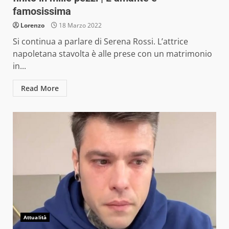
famosissima
Lorenzo
18 Marzo 2022
Si continua a parlare di Serena Rossi. L’attrice
napoletana stavolta è alle prese con un matrimonio
in...
Read More
Attualità