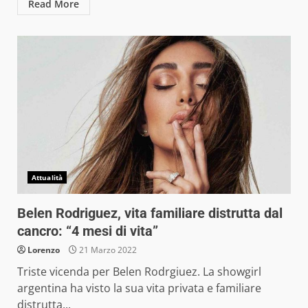
Read More
Attualità
Belen Rodriguez, vita familiare distrutta dal
cancro: “4 mesi di vita”
Lorenzo
21 Marzo 2022
Triste vicenda per Belen Rodrgiuez. La showgirl
argentina ha visto la sua vita privata e familiare
distrutta...