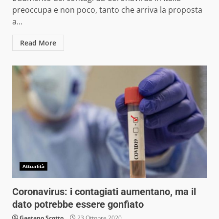
preoccupa e non poco, tanto che arriva la proposta
a...
Read More
Attualità
Coronavirus: i contagiati aumentano, ma il
dato potrebbe essere gonfiato
Gaetano Scotto
23 Ottobre 2020