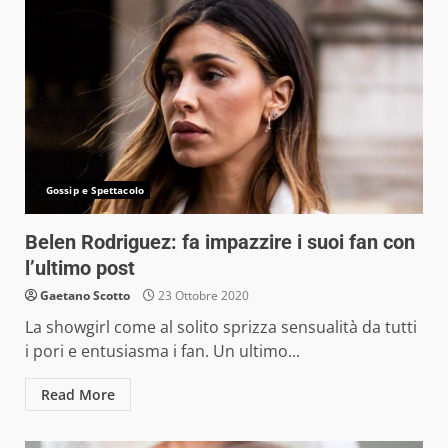
Gossip e Spettacolo
Belen Rodriguez: fa impazzire i suoi fan con
l’ultimo post
Gaetano Scotto
23 Ottobre 2020
La showgirl come al solito sprizza sensualità da tutti
i pori e entusiasma i fan. Un ultimo...
Read More