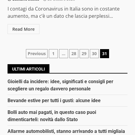
I contagi da Coronavirus in Italia sono in costante
aumento, ma c’è un dato che lascia perplessi...
Read More
Navigazione
Previous
1
…
28
29
30
31
articoli
ULTIMI ARTICOLI
Gioielli da incidere: idee, significati e consigli per
scegliere un regalo davvero personale
Bevande estive per tutti i gusti: alcune idee
Bolli auto mai pagati, in questo caso puoi
dimenticarteli: novità dallo Stato
Allarme automobilisti, stanno arrivando a tutti migliaia