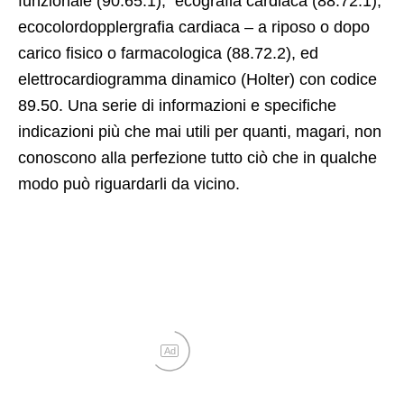
funzionale (90.65.1), ecografia cardiaca (88.72.1),
ecocolordopplergrafia cardiaca – a riposo o dopo
carico fisico o farmacologica (88.72.2), ed
elettrocardiogramma dinamico (Holter) con codice
89.50. Una serie di informazioni e specifiche
indicazioni più che mai utili per quanti, magari, non
conoscono alla perfezione tutto ciò che in qualche
modo può riguardarli da vicino.
Ad