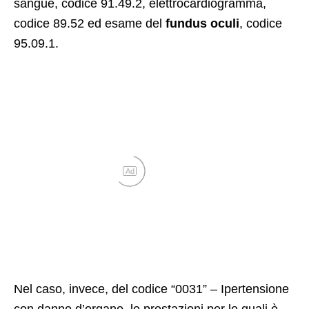
sangue, codice 91.49.2, elettrocardiogramma,
codice 89.52 ed
esame del
fundus oculi
, codice
95.09.1.
Ad
Nel caso, invece, del codice “0031” – Ipertensione