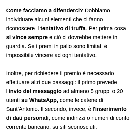
Come facciamo a difenderci?
Dobbiamo
individuare alcuni elementi che ci fanno
riconoscere il
tentativo di truffa
. Per prima cosa
si vince sempre
e ciò ci dovrebbe mettere in
guardia. Se i premi in palio sono limitati è
impossibile vincere ad ogni tentativo.
Inoltre, per richiedere il premio è necessario
effettuare altri due passaggi: il primo prevede
l’
invio del messaggio
ad almeno 5 gruppi o 20
utenti
su WhatsApp,
come le catene di
Sant’Antonio. Il secondo, invece, è l’
inserimento
di dati personali
, come indirizzi o numeri di conto
corrente bancario, su siti sconosciuti.