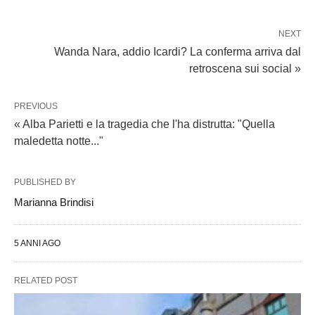
NEXT
Wanda Nara, addio Icardi? La conferma arriva dal
retroscena sui social »
PREVIOUS
« Alba Parietti e la tragedia che l'ha distrutta: "Quella
maledetta notte..."
PUBLISHED BY
Marianna Brindisi
5 ANNI AGO
RELATED POST