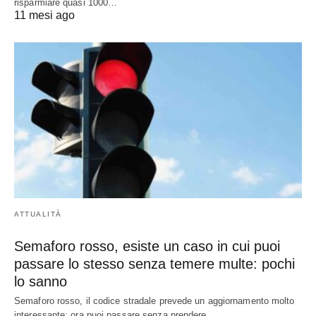
risparmiare quasi 1000…
11 mesi ago
ATTUALITÀ
Semaforo rosso, esiste un caso in cui puoi
passare lo stesso senza temere multe: pochi
lo sanno
Semaforo rosso, il codice stradale prevede un aggiornamento molto
interessante: ora puoi passare senza prendere…