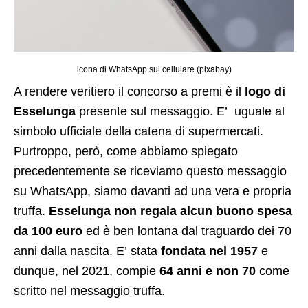
icona di WhatsApp sul cellulare (pixabay)
A rendere veritiero il concorso a premi è il
logo di
Esselunga
presente sul messaggio. E’ uguale al
simbolo ufficiale della catena di supermercati.
Purtroppo, però, come abbiamo spiegato
precedentemente se riceviamo questo messaggio
su WhatsApp, siamo davanti ad una vera e propria
truffa.
Esselunga non regala alcun buono spesa
da 100 euro
ed è ben lontana dal traguardo dei 70
anni dalla nascita. E’ stata
fondata nel 1957
e
dunque, nel 2021, compie
64 anni e non 70
come
scritto nel messaggio truffa.