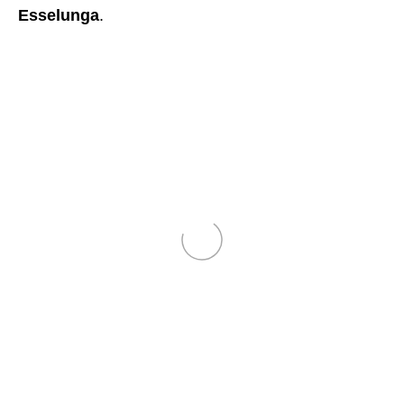
Esselunga
.